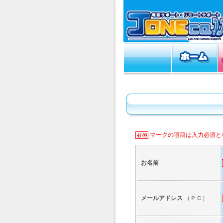
マークの項目は入力必須と
お名前
メールアドレス
（ＰＣ）