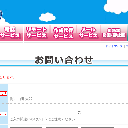
サイトマップ
なります。
例） 山田 太郎
@
ご入力間違いのないようにご注意ください