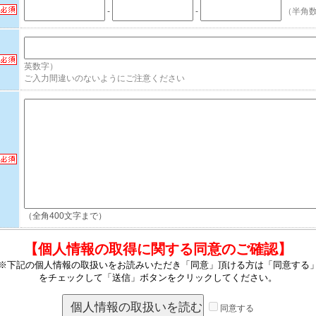
-
-
（半角
英数字）
ご入力間違いのないようにご注意ください
（全角400文字まで）
【個人情報の取得に関する同意のご確認】
※下記の個人情報の取扱いをお読みいただき「同意」頂ける方は「同意する
をチェックして「送信」ボタンをクリックしてください。
同意する