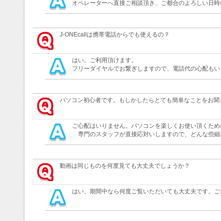
オペレーターへ直接ご相談頂き、ご都合のよろしい日時
J-ONEcallは携帯電話からでも使えるの？
はい。ご利用頂けます。
フリーダイヤルでお繋ぎしますので、電話代の心配もい
パソコン初心者です。もしかしたらとても簡単なことをお聞
ご心配はいりません。パソコンを楽しくお使い頂くため
専門のスタッフが直接応対いしますので、どんな些細
動画は同じものを何度見ても大丈夫でしょうか？
はい、期間中なら何度ご覧いただいても大丈夫です。ご